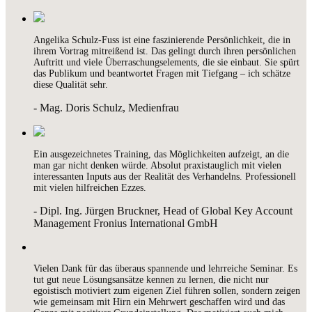
Angelika Schulz-Fuss ist eine faszinierende Persönlichkeit, die in
ihrem Vortrag mitreißend ist. Das gelingt durch ihren persönlichen
Auftritt und viele Überraschungselements, die sie einbaut. Sie spürt
das Publikum und beantwortet Fragen mit Tiefgang – ich schätze
diese Qualität sehr.
- Mag. Doris Schulz, Medienfrau
Ein ausgezeichnetes Training, das Möglichkeiten aufzeigt, an die
man gar nicht denken würde. Absolut praxistauglich mit vielen
interessanten Inputs aus der Realität des Verhandelns. Professionell
mit vielen hilfreichen Ezzes.
- Dipl. Ing. Jürgen Bruckner, Head of Global Key Account
Management Fronius International GmbH
Vielen Dank für das überaus spannende und lehrreiche Seminar. Es
tut gut neue Lösungsansätze kennen zu lernen, die nicht nur
egoistisch motiviert zum eigenen Ziel führen sollen, sondern zeigen
wie gemeinsam mit Hirn ein Mehrwert geschaffen wird und das