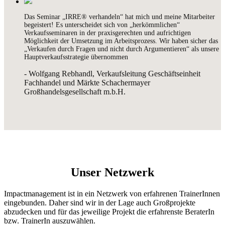
Das Seminar „IRRE® verhandeln“ hat mich und meine Mitarbeiter
begeistert! Es unterscheidet sich von „herkömmlichen“
Verkaufsseminaren in der praxisgerechten und aufrichtigen
Möglichkeit der Umsetzung im Arbeitsprozess. Wir haben sicher das
„Verkaufen durch Fragen und nicht durch Argumentieren“ als unsere
Hauptverkaufsstrategie übernommen
- Wolfgang Rebhandl, Verkaufsleitung Geschäftseinheit
Fachhandel und Märkte Schachermayer
Großhandelsgesellschaft m.b.H.
Unser Netzwerk
Impactmanagement ist in ein Netzwerk von erfahrenen TrainerInnen
eingebunden. Daher sind wir in der Lage auch Großprojekte
abzudecken und für das jeweilige Projekt die erfahrenste BeraterIn
bzw. TrainerIn auszuwählen.