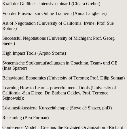
Kraft der Gefühle – Intensivseminar I (Chiara Greber)
Von der Präsenz- zur Online-Trainerin (Anna Langheiter)
Art of Negotiation (University of California, Irvine; Prof. Sue
Robins)
Successful Negotiations (University of Michigan; Prof. Georg
Siedel)
High Impact Tools (Arpito Storms)
Systemische Strukturaufstellungen in Coaching, Team- und OE
(Insa Sparrer)
Behavioural Economics (University of Toronto; Prof. Dilip Soman)
Learning How to Learn – powerful mental tools (University of
California -San Diego, Dr. Barbara Oakley, Prof. Terrence
Sejnowski);
Lösungsfokussierte Kurzzeittherapie (Steve dé Shazer, phD)
Reteaming (Ben Furman)
Conference Model – Creating the Engaged Organization (Richard