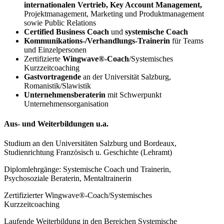
internationalen Vertrieb, Key Account Management,
Projektmanagement, Marketing und Produktmanagement
sowie Public Relations
Certified Business Coach
und
systemische Coach
Kommunikations-/Verhandlungs-Trainerin
für Teams
und Einzelpersonen
Zertifizierte
Wingwave®-Coach
/Systemisches
Kurzzeitcoaching
Gastvortragende
an der Universität Salzburg,
Romanistik/Slawistik
Unternehmensberaterin
mit Schwerpunkt
Unternehmensorganisation
Aus- und Weiterbildungen u.a.
Studium an den Universitäten Salzburg und Bordeaux,
Studienrichtung Französisch u. Geschichte (Lehramt)
Diplomlehrgänge: Systemische Coach und Trainerin,
Psychosoziale Beraterin, Mentaltrainerin
Zertifizierter Wingwave®-Coach/Systemisches
Kurzzeitcoaching
Laufende Weiterbildung in den Bereichen Systemische