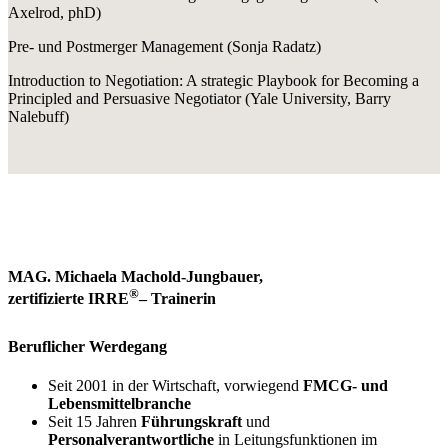
Axelrod, phD)
Pre- und Postmerger Management (Sonja Radatz)
Introduction to Negotiation: A strategic Playbook for Becoming a
Principled and Persuasive Negotiator (Yale University, Barry
Nalebuff)
MAG. Michaela Machold-Jungbauer,
®
zertifizierte IRRE
– Trainerin
Beruflicher Werdegang
Seit 2001 in der Wirtschaft, vorwiegend
FMCG- und
Lebensmittelbranche
Seit 15 Jahren
Führungskraft
und
Personalverantwortliche
in Leitungsfunktionen im