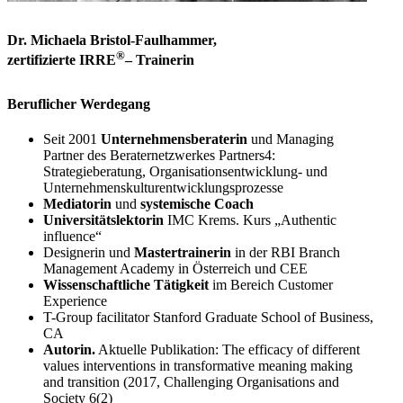
Dr. Michaela Bristol-Faulhammer,
®
zertifizierte IRRE
– Trainerin
Beruflicher Werdegang
Seit 2001
Unternehmensberaterin
und Managing
Partner des Beraternetzwerkes Partners4:
Strategieberatung, Organisationsentwicklung- und
Unternehmenskulturentwicklungsprozesse
Mediatorin
und
systemische Coach
Universitätslektorin
IMC Krems. Kurs „Authentic
influence“
Designerin und
Mastertrainerin
in der RBI Branch
Management Academy in Österreich und CEE
Wissenschaftliche Tätigkeit
im Bereich Customer
Experience
T-Group facilitator Stanford Graduate School of Business,
CA
Autorin.
Aktuelle Publikation: The efficacy of different
values interventions in transformative meaning making
and transition (2017, Challenging Organisations and
Society 6(2)