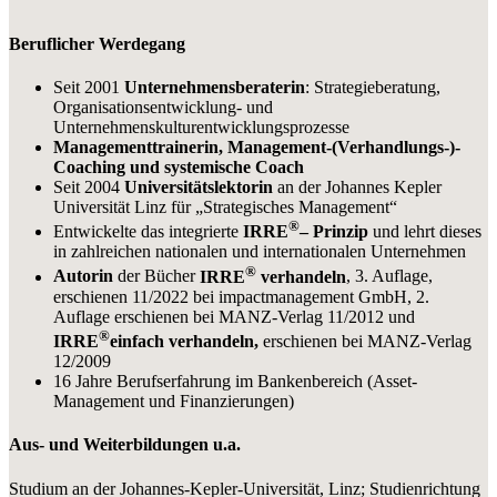
Beruflicher Werdegang
Seit 2001
Unternehmensberaterin
: Strategieberatung,
Organisationsentwicklung- und
Unternehmenskulturentwicklungsprozesse
Managementtrainerin, Management-(Verhandlungs-)-
Coaching und systemische Coach
Seit 2004
Universitätslektorin
an der Johannes Kepler
Universität Linz für „Strategisches Management“
®
Entwickelte das integrierte
IRRE
– Prinzip
und lehrt dieses
in zahlreichen nationalen und internationalen Unternehmen
®
Autorin
der Bücher
IRRE
verhandeln
, 3. Auflage,
erschienen 11/2022 bei impactmanagement GmbH, 2.
Auflage erschienen bei MANZ-Verlag 11/2012 und
®
IRRE
einfach verhandeln,
erschienen bei MANZ-Verlag
12/2009
16 Jahre Berufserfahrung im Bankenbereich (Asset-
Management und Finanzierungen)
Aus- und Weiterbildungen u.a.
Studium an der Johannes-Kepler-Universität, Linz; Studienrichtung