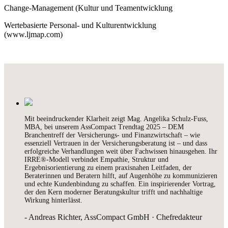
Change-Management (Kultur und Teamentwicklung
Wertebasierte Personal- und Kulturentwicklung
(www.ljmap.com)
Mit beeindruckender Klarheit zeigt Mag. Angelika Schulz-Fuss,
MBA, bei unserem AssCompact Trendtag 2025 – DEM
Branchentreff der Versicherungs- und Finanzwirtschaft – wie
essenziell Vertrauen in der Versicherungsberatung ist – und dass
erfolgreiche Verhandlungen weit über Fachwissen hinausgehen. Ihr
IRRE®-Modell verbindet Empathie, Struktur und
Ergebnisorientierung zu einem praxisnahen Leitfaden, der
Beraterinnen und Beratern hilft, auf Augenhöhe zu kommunizieren
und echte Kundenbindung zu schaffen. Ein inspirierender Vortrag,
der den Kern moderner Beratungskultur trifft und nachhaltige
Wirkung hinterlässt.
- Andreas Richter, AssCompact GmbH · Chefredakteur