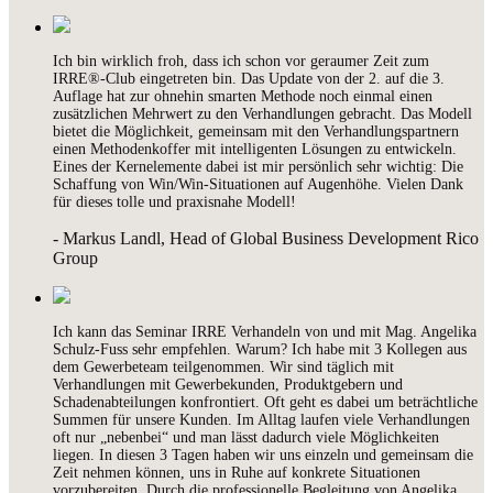
Ich bin wirklich froh, dass ich schon vor geraumer Zeit zum
IRRE®-Club eingetreten bin. Das Update von der 2. auf die 3.
Auflage hat zur ohnehin smarten Methode noch einmal einen
zusätzlichen Mehrwert zu den Verhandlungen gebracht. Das Modell
bietet die Möglichkeit, gemeinsam mit den Verhandlungspartnern
einen Methodenkoffer mit intelligenten Lösungen zu entwickeln.
Eines der Kernelemente dabei ist mir persönlich sehr wichtig: Die
Schaffung von Win/Win-Situationen auf Augenhöhe. Vielen Dank
für dieses tolle und praxisnahe Modell!
- Markus Landl, Head of Global Business Development Rico
Group
Ich kann das Seminar IRRE Verhandeln von und mit Mag. Angelika
Schulz-Fuss sehr empfehlen. Warum? Ich habe mit 3 Kollegen aus
dem Gewerbeteam teilgenommen. Wir sind täglich mit
Verhandlungen mit Gewerbekunden, Produktgebern und
Schadenabteilungen konfrontiert. Oft geht es dabei um beträchtliche
Summen für unsere Kunden. Im Alltag laufen viele Verhandlungen
oft nur „nebenbei“ und man lässt dadurch viele Möglichkeiten
liegen. In diesen 3 Tagen haben wir uns einzeln und gemeinsam die
Zeit nehmen können, uns in Ruhe auf konkrete Situationen
vorzubereiten. Durch die professionelle Begleitung von Angelika