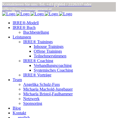
Kontaktieren Sie uns: Tel. +43 (0)664 / 2226337
oder
office@impactmanagement.at
IRRE®-Modell
IRRE® Buch
Buchbestellung
Leistungen
IRRE® Trainings
Inhouse Trainings
Offene Trainings
Teilnehmerstimmen
IRRE® Coaching
Verhandlungscoaching
Systemisches Coaching
IRRE® Vorträge
Team
Angelika Schulz-Fuss
Michaela Machold-Jungbauer
Michaela Bristol-Faulhammer
Netzwerk
Sponsoring
Blog
Kontakt
english